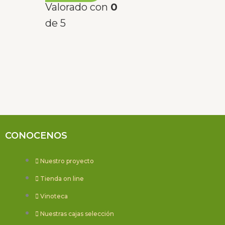
Valorado con
0
de 5
CONOCENOS
Nuestro proyecto
Tienda on line
Vinoteca
Nuestras cajas selección