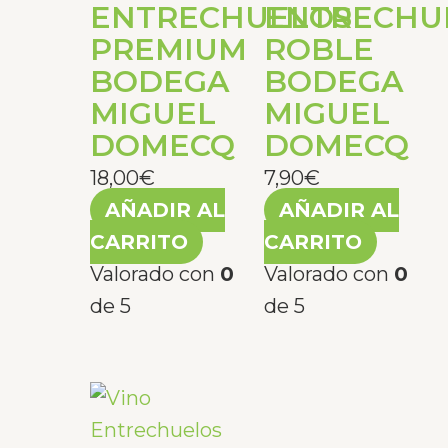
ENTRECHUELOS
ENTRECHU
PREMIUM
ROBLE
BODEGA
BODEGA
MIGUEL
MIGUEL
DOMECQ
DOMECQ
18,00
€
7,90
€
AÑADIR AL
AÑADIR AL
CARRITO
CARRITO
Valorado con
0
Valorado con
0
de 5
de 5