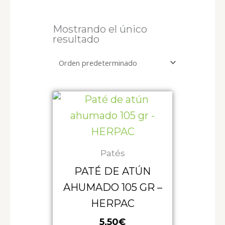
Mostrando el único
resultado
Patés
PATÉ DE ATÚN
AHUMADO 105 GR –
HERPAC
5,50
€