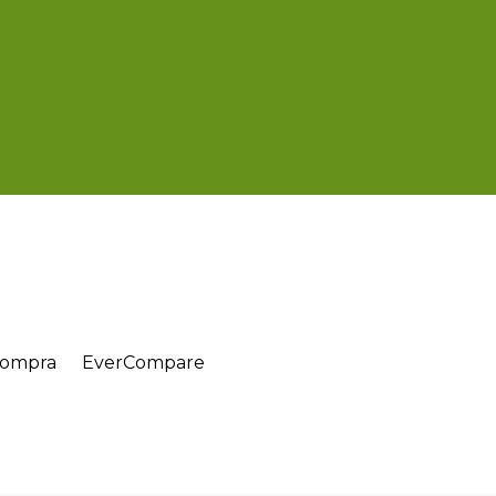
 compra
EverCompare