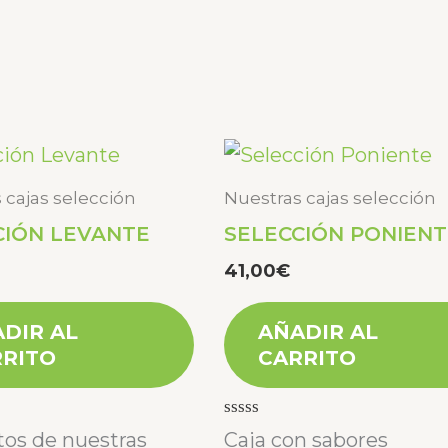
 cajas selección
Nuestras cajas selección
CIÓN LEVANTE
SELECCIÓN PONIENT
41,00
€
DIR AL
AÑADIR AL
RITO
CARRITO
Valorado
os de nuestras
Caja con sabores