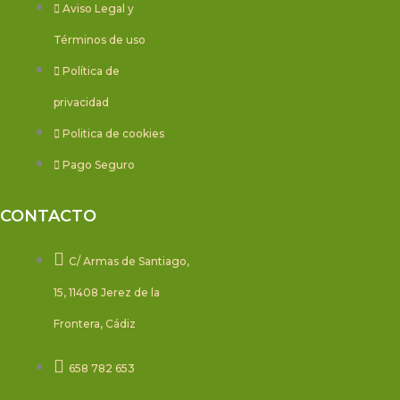
Aviso Legal y
Términos de uso
Política de
privacidad
Politica de cookies
Pago Seguro
CONTACTO
C/ Armas de Santiago,
15, 11408 Jerez de la
Frontera, Cádiz
658 782 653