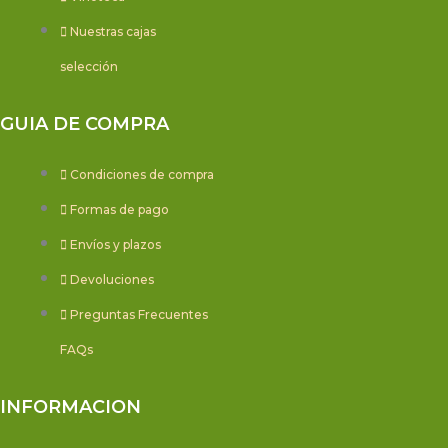
Nuestras cajas
selección
GUIA DE COMPRA
Condiciones de compra
Formas de pago
Envíos y plazos
Devoluciones
Preguntas Frecuentes
FAQs
INFORMACION