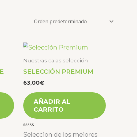
Nuestras cajas selección
E
SELECCIÓN PREMIUM
63,00
€
AÑADIR AL
CARRITO
Valorado
Seleccion de los mejores