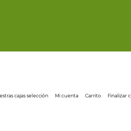
stras cajas selección
Mi cuenta
Carrito
Finalizar