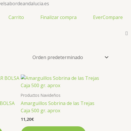
elsabordeandalucia.es
Carrito
Finalizar compra
EverCompare
Productos Navideños
 BOLSA
Amarguillos Sobrina de las Trejas
Caja 500 gr. aprox
11,20
€