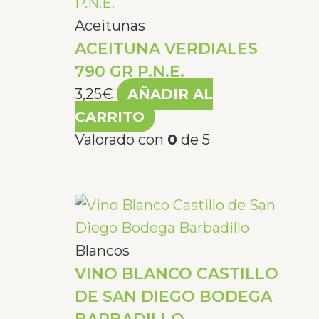
Aceitunas
ACEITUNA VERDIALES
790 GR P.N.E.
3,25
€
AÑADIR AL
CARRITO
Valorado con
0
de 5
Blancos
VINO BLANCO CASTILLO
DE SAN DIEGO BODEGA