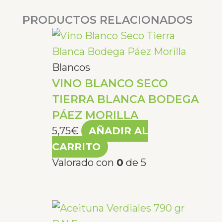
cantidad
PRODUCTOS RELACIONADOS
Blancos
VINO BLANCO SECO
TIERRA BLANCA BODEGA
PÁEZ MORILLA
5,75
€
AÑADIR AL
CARRITO
Valorado con
0
de 5