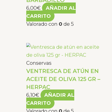
BARBADILLO
6,00
€
AÑADIR AL
CARRITO
Valorado con
0
de 5
Conservas
VENTRESCA DE ATÚN EN
ACEITE DE OLIVA 125 GR –
HERPAC
6,10
€
AÑADIR AL
CARRITO
Valorado con
0
de 5