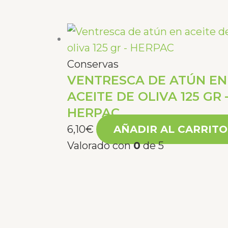
Conservas
VENTRESCA DE ATÚN EN
ACEITE DE OLIVA 125 GR 
HERPAC
6,10
€
AÑADIR AL CARRITO
Valorado con
0
de 5