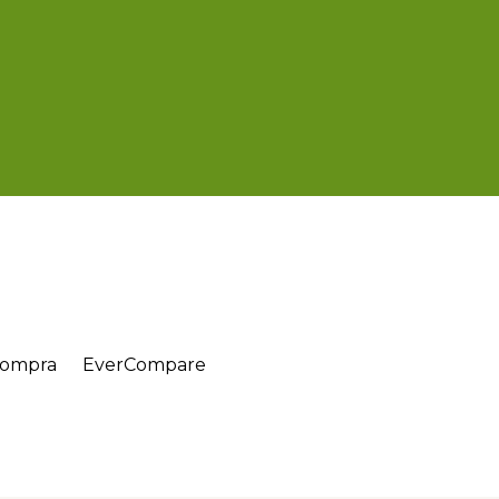
 compra
EverCompare