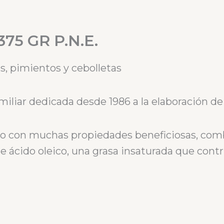
5 GR P.N.E.
as, pimientos y cebolletas
iliar dedicada desde 1986 a la elaboración de
o con muchas propiedades beneficiosas, comb
e ácido oleico, una grasa insaturada que con