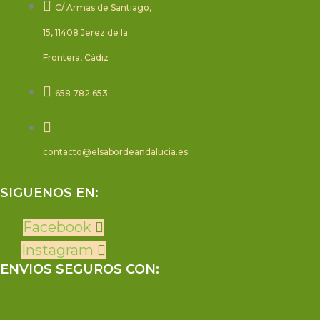
C/ Armas de Santiago,
15, 11408 Jerez de la
Frontera, Cádiz
658 782 653
contacto@elsabordeandalucia.es
SIGUENOS EN:
Facebook
Instagram
ENVIOS SEGUROS CON: