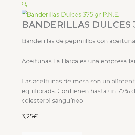
🔍
BANDERILLAS DULCES 37
Banderillas de pepiniillos con aceitun
Aceitunas La Barca es una empresa fam
Las aceitunas de mesa son un aliment
equilibrada. Contienen hasta un 77% d
colesterol sanguíneo
3,25
€