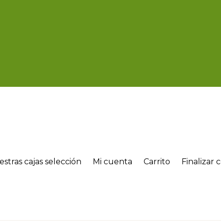
stras cajas selección
Mi cuenta
Carrito
Finalizar