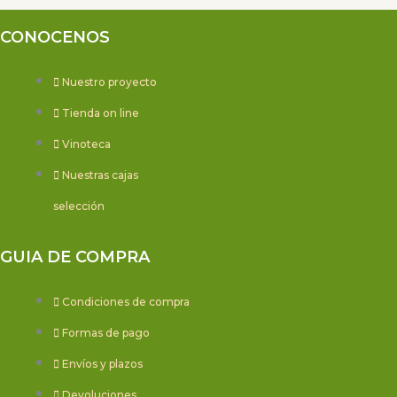
CONOCENOS
Nuestro proyecto
Tienda on line
Vinoteca
Nuestras cajas
selección
GUIA DE COMPRA
Condiciones de compra
Formas de pago
Envíos y plazos
Devoluciones