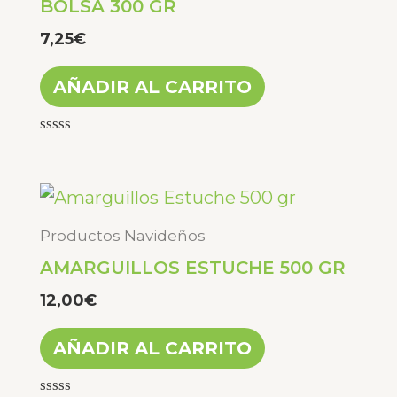
BOLSA 300 GR
7,25
€
AÑADIR AL CARRITO
Valorado
con
0
de
5
Productos Navideños
AMARGUILLOS ESTUCHE 500 GR
12,00
€
AÑADIR AL CARRITO