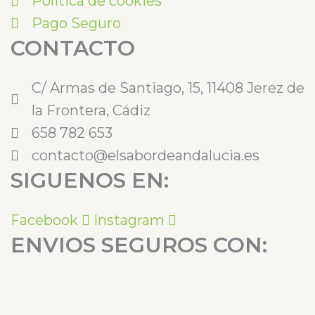
Politica de cookies
Pago Seguro
CONTACTO
C/ Armas de Santiago, 15, 11408 Jerez de
la Frontera, Cádiz
658 782 653
contacto@elsabordeandalucia.es
SIGUENOS EN:
Facebook
Instagram
ENVIOS SEGUROS CON: