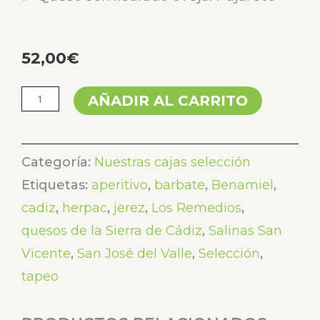
52,00
€
Selección
AÑADIR AL CARRITO
Levante
cantidad
Categoría:
Nuestras cajas selección
Etiquetas:
aperitivo
,
barbate
,
Benamiel
,
cadiz
,
herpac
,
jerez
,
Los Remedios
,
quesos de la Sierra de Cádiz
,
Salinas San
Vicente
,
San José del Valle
,
Selección
,
tapeo