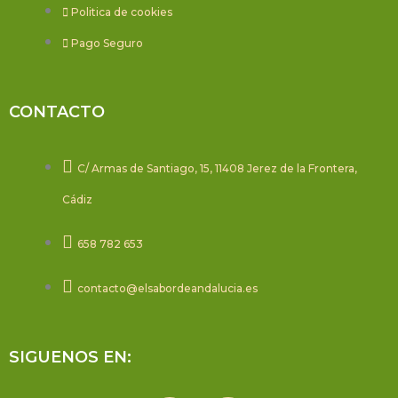
Politica de cookies
Pago Seguro
CONTACTO
C/ Armas de Santiago, 15, 11408 Jerez de la Frontera,
Cádiz
658 782 653
contacto@elsabordeandalucia.es
SIGUENOS EN: