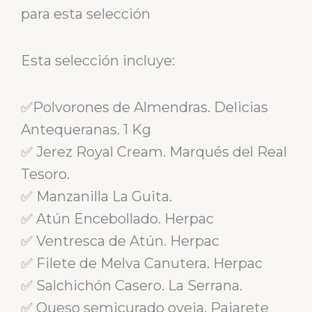
para esta selección
Esta selección incluye:
✅Polvorones de Almendras. Delicias
Antequeranas. 1 Kg
✅ Jerez Royal Cream. Marqués del Real
Tesoro.
✅ Manzanilla La Guita.
✅ Atún Encebollado. Herpac
✅ Ventresca de Atún. Herpac
✅ Filete de Melva Canutera. Herpac
✅ Salchichón Casero. La Serrana.
✅ Queso semicurado oveja. Pajarete